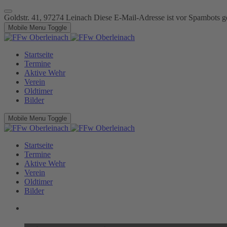
Goldstr. 41, 97274 Leinach
Diese E-Mail-Adresse ist vor Spambots ge
Mobile Menu Toggle
Startseite
Termine
Aktive Wehr
Verein
Oldtimer
Bilder
Mobile Menu Toggle
Startseite
Termine
Aktive Wehr
Verein
Oldtimer
Bilder