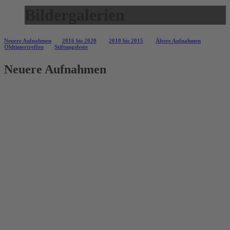
Bildergalerien
Neuere Aufnahmen
2016 bis 2020
2010 bis 2015
Ältere Aufnahmen
Oldtimertreffen
Stiftungsfeste
Neuere Aufnahmen