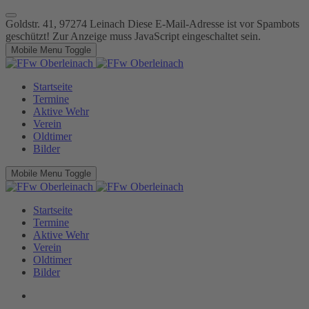
Goldstr. 41, 97274 Leinach
Diese E-Mail-Adresse ist vor Spambots
geschützt! Zur Anzeige muss JavaScript eingeschaltet sein.
Mobile Menu Toggle
Startseite
Termine
Aktive Wehr
Verein
Oldtimer
Bilder
Mobile Menu Toggle
Startseite
Termine
Aktive Wehr
Verein
Oldtimer
Bilder