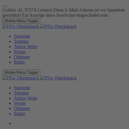
Goldstr. 41, 97274 Leinach
Diese E-Mail-Adresse ist vor Spambots
geschützt! Zur Anzeige muss JavaScript eingeschaltet sein.
Mobile Menu Toggle
Startseite
Termine
Aktive Wehr
Verein
Oldtimer
Bilder
Mobile Menu Toggle
Startseite
Termine
Aktive Wehr
Verein
Oldtimer
Bilder