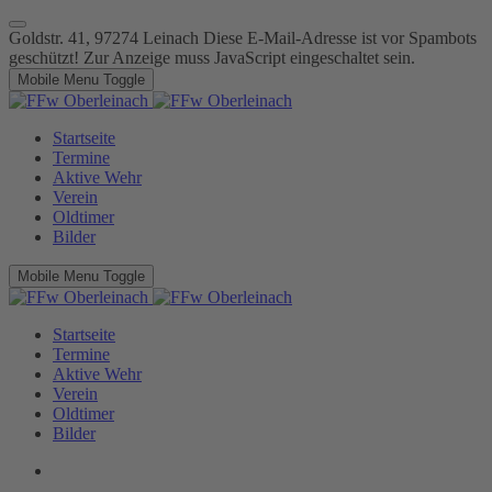
Goldstr. 41, 97274 Leinach
Diese E-Mail-Adresse ist vor Spambots
geschützt! Zur Anzeige muss JavaScript eingeschaltet sein.
Mobile Menu Toggle
Startseite
Termine
Aktive Wehr
Verein
Oldtimer
Bilder
Mobile Menu Toggle
Startseite
Termine
Aktive Wehr
Verein
Oldtimer
Bilder