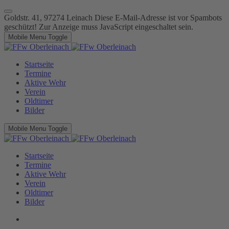
Goldstr. 41, 97274 Leinach
Diese E-Mail-Adresse ist vor Spambots
geschützt! Zur Anzeige muss JavaScript eingeschaltet sein.
Mobile Menu Toggle
Startseite
Termine
Aktive Wehr
Verein
Oldtimer
Bilder
Mobile Menu Toggle
Startseite
Termine
Aktive Wehr
Verein
Oldtimer
Bilder