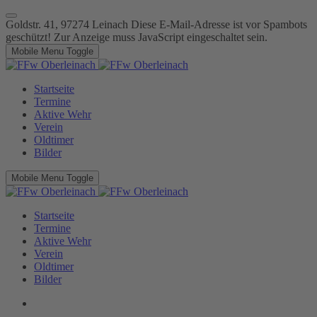
Goldstr. 41, 97274 Leinach
Diese E-Mail-Adresse ist vor Spambots
geschützt! Zur Anzeige muss JavaScript eingeschaltet sein.
Mobile Menu Toggle
Startseite
Termine
Aktive Wehr
Verein
Oldtimer
Bilder
Mobile Menu Toggle
Startseite
Termine
Aktive Wehr
Verein
Oldtimer
Bilder