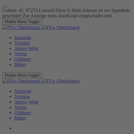
Goldstr. 41, 97274 Leinach
Diese E-Mail-Adresse ist vor Spambots
geschützt! Zur Anzeige muss JavaScript eingeschaltet sein.
Mobile Menu Toggle
Startseite
Termine
Aktive Wehr
Verein
Oldtimer
Bilder
Mobile Menu Toggle
Startseite
Termine
Aktive Wehr
Verein
Oldtimer
Bilder