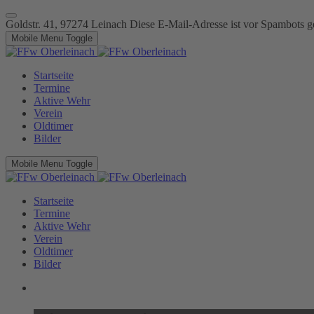
Goldstr. 41, 97274 Leinach
Diese E-Mail-Adresse ist vor Spambots ge
Mobile Menu Toggle
Startseite
Termine
Aktive Wehr
Verein
Oldtimer
Bilder
Mobile Menu Toggle
Startseite
Termine
Aktive Wehr
Verein
Oldtimer
Bilder