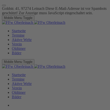
Goldstr. 41, 97274 Leinach
Diese E-Mail-Adresse ist vor Spambots
geschützt! Zur Anzeige muss JavaScript eingeschaltet sein.
Mobile Menu Toggle
Startseite
Termine
Aktive Wehr
Verein
Oldtimer
Bilder
Mobile Menu Toggle
Startseite
Termine
Aktive Wehr
Verein
Oldtimer
Bilder