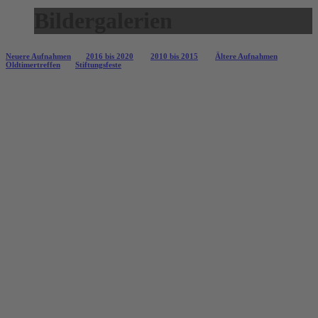
Bildergalerien
Neuere Aufnahmen
2016 bis 2020
2010 bis 2015
Ältere Aufnahmen
Oldtimertreffen
Stiftungsfeste