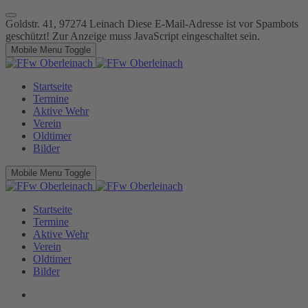
Goldstr. 41, 97274 Leinach
Diese E-Mail-Adresse ist vor Spambots
geschützt! Zur Anzeige muss JavaScript eingeschaltet sein.
Mobile Menu Toggle
Startseite
Termine
Aktive Wehr
Verein
Oldtimer
Bilder
Mobile Menu Toggle
Startseite
Termine
Aktive Wehr
Verein
Oldtimer
Bilder