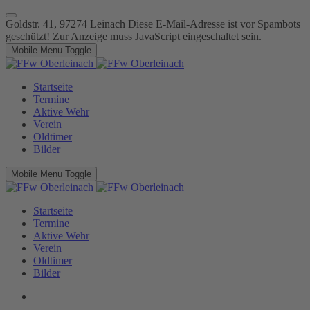
Goldstr. 41, 97274 Leinach
Diese E-Mail-Adresse ist vor Spambots
geschützt! Zur Anzeige muss JavaScript eingeschaltet sein.
Mobile Menu Toggle
Startseite
Termine
Aktive Wehr
Verein
Oldtimer
Bilder
Mobile Menu Toggle
Startseite
Termine
Aktive Wehr
Verein
Oldtimer
Bilder