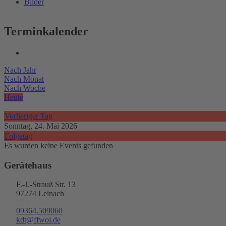
Bilder
Terminkalender
Nach Jahr
Nach Monat
Nach Woche
Heute
Vorheriger Tag
Sonntag, 24. Mai 2026
Folgetag
Es wurden keine Events gefunden
Gerätehaus
F.-J.-Strauß Str. 13
97274 Leinach
09364.509060
kdt@ffwol.de