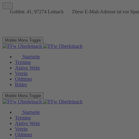
Goldstr. 41, 97274 Leinach
Diese E-Mail-Adresse ist vor Spam
Mobile Menu Toggle
Startseite
Termine
Aktive Wehr
Verein
Oldtimer
Bilder
Mobile Menu Toggle
Startseite
Termine
Aktive Wehr
Verein
Oldtimer