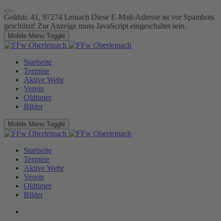
Goldstr. 41, 97274 Leinach
Diese E-Mail-Adresse ist vor Spambots
geschützt! Zur Anzeige muss JavaScript eingeschaltet sein.
Mobile Menu Toggle
Startseite
Termine
Aktive Wehr
Verein
Oldtimer
Bilder
Mobile Menu Toggle
Startseite
Termine
Aktive Wehr
Verein
Oldtimer
Bilder