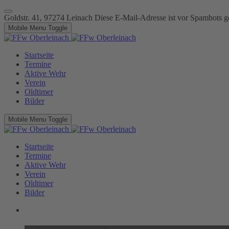
Goldstr. 41, 97274 Leinach
Diese E-Mail-Adresse ist vor Spambots ge
Mobile Menu Toggle
Startseite
Termine
Aktive Wehr
Verein
Oldtimer
Bilder
Mobile Menu Toggle
Startseite
Termine
Aktive Wehr
Verein
Oldtimer
Bilder