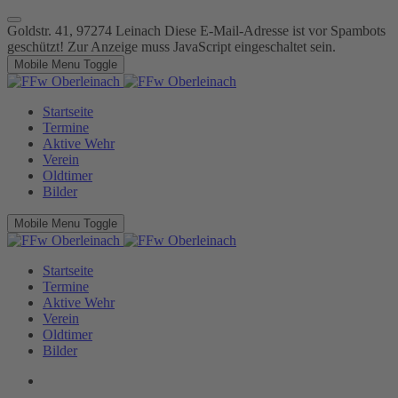
Goldstr. 41, 97274 Leinach
Diese E-Mail-Adresse ist vor Spambots
geschützt! Zur Anzeige muss JavaScript eingeschaltet sein.
Mobile Menu Toggle
Startseite
Termine
Aktive Wehr
Verein
Oldtimer
Bilder
Mobile Menu Toggle
Startseite
Termine
Aktive Wehr
Verein
Oldtimer
Bilder